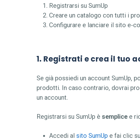
Registrarsi su SumUp
Creare un catalogo con tutti i pr
Configurare e lanciare il sito e
1. Registrati e crea il tu
Se già possiedi un account SumUp, potr
prodotti. In caso contrario, dovrai pr
un account.
Registrarsi su SumUp è
semplice
e ri
Accedi al
sito SumUp
e fai clic s