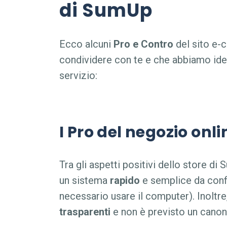
di SumUp
Ecco alcuni
Pro e Contro
del
sito e
condividere con te e che abbiamo ident
servizio:
I Pro del negozio onl
Tra gli aspetti positivi dello
store di 
un sistema
rapido
e semplice da conf
necessario usare il computer). Inoltr
trasparenti
e non è previsto un canon