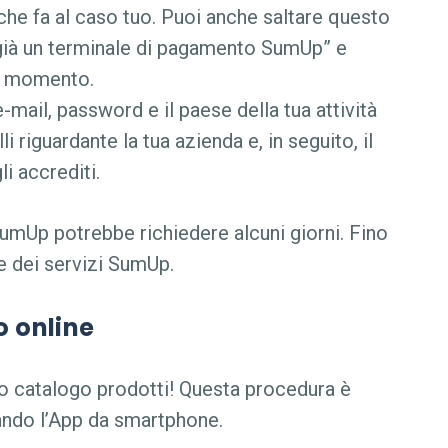
che fa al caso tuo. Puoi anche saltare questo
già un terminale di pagamento SumUp” e
do momento.
e-mail, password e il paese della tua attività
lli riguardante la tua azienda e, in seguito, il
i accrediti.
 SumUp potrebbe richiedere alcuni giorni. Fino
re dei servizi SumUp.
o online
uo catalogo prodotti! Questa procedura è
zando l’App da smartphone.