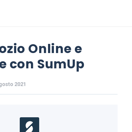
ozio Online e
ere con SumUp
gosto 2021