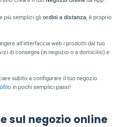
rsino creare il tuo
Negozio Online
da App.
e più semplici gli
ordini a distanza
, è proprio
ungere all’interfaccia web i prodotti dal tuo
ervizi di consegna (in negozio o a domicilio) e
iare subito a configurare il tuo negozio
ofilo
in pochi semplici passi!
e sul negozio online