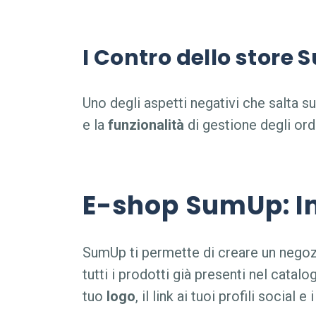
I Contro dello store
Uno degli aspetti negativi che salta su
e la
funzionalità
di gestione degli ordi
E-shop SumUp
: 
SumUp ti permette di creare un negozi
tutti i prodotti già presenti nel catal
tuo
logo
, il link ai tuoi profili social 