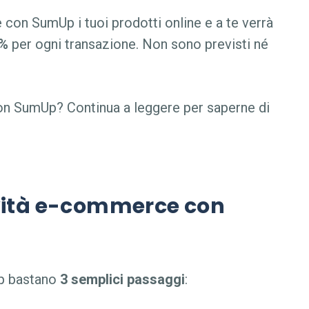
e con SumUp
i tuoi prodotti online e a te verrà
5%
per ogni transazione. Non sono previsti né
con SumUp
? Continua a leggere per saperne di
vità e-commerce con
p
bastano
3 semplici passaggi
: