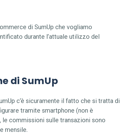
-commerce di SumUp
che vogliamo
ificato durante l’attuale utilizzo del
ine di SumUp
SumUp
c’è sicuramente il fatto che si tratta di
igurare tramite smartphone (non è
e, le commissioni sulle transazioni sono
e mensile.