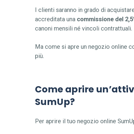
I clienti saranno in grado di
acquistar
accreditata una
commissione del 2,
canoni mensili né vincoli contrattuali.
Ma come si apre un
negozio online 
più.
Come aprire un’atti
SumUp?
Per aprire il tuo
negozio online SumU