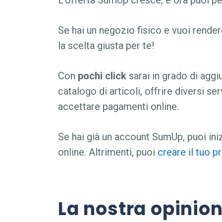
L’offerta SumUp cresce, e ora puoi pe
Se hai un negozio fisico e vuoi render
la scelta giusta per te!
Con
pochi click
sarai in grado di aggi
catalogo di articoli, offrire diversi s
accettare pagamenti online.
Se hai già un account SumUp, puoi iniz
online. Altrimenti, puoi
creare il tuo pr
La nostra opinion