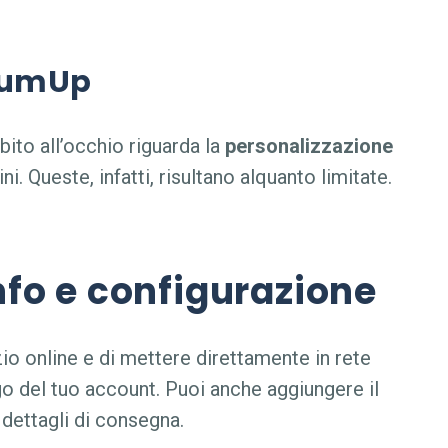
 SumUp
bito all’occhio riguarda la
personalizzazione
ni. Queste, infatti, risultano alquanto limitate.
Info e configurazione
o online e di mettere direttamente in rete
ogo del tuo account. Puoi anche aggiungere il
e i dettagli di consegna.